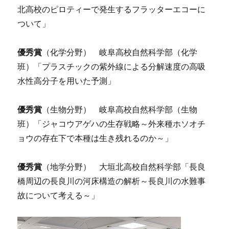
北高校のピロティーで発生するフラッターエコーに
ついて」
優秀賞
（化学分野） 岐阜高校自然科学部（化学
班）「プラスチックの紫外線による分解速度の高吸
水性高分子を用いた予測」
優秀賞
（生物分野） 岐阜高校自然科学部（生物
班）「ジャコウアゲハの生存戦略～外来種ホソオチ
ョウの存在下で本種は生き残れるのか～」
優秀賞
（地学分野） 大垣北高校自然科学部「長良
橋周辺の長良川の河床構造の解析～長良川の水難事
故について考える～」