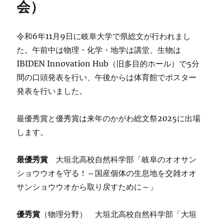
会）
令和6年11月9日に岐阜大学で県総文が行われまし
た。午前中は物理・化学・地学は講堂、生物は
IBIDEN Innovation Hub（旧多目的ホール）で5分
間の口頭発表を行い、午後からは体育館でポスター
発表を行いました。
最優秀賞と優秀賞は来年のかがわ総文祭2025に出場
します。
最優秀賞
大垣北高校自然科学部「岐阜のオオサン
ショウウオを守る！～国産個体の生息地を交雑オオ
サンショウウオから取り戻すために～」
優秀賞
（物理分野） 大垣北高校自然科学部「大垣