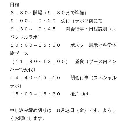
日程
８：３０～開場（９：３０まで準備）
９：００～ ９：２０ 受付（ラボ２前にて）
９：３０～ ９：４５ 開会行事・日程説明（ス
ペシャルラボ）
１０：００～１５：００ ポスター展示と科学体
験ブース
（１１：３０～１３：００） 昼食（ブース内メン
バーで交代）
１４：４０～１５：１０ 閉会行事（スペシャル
ラボ）
１５：００～１５：３０ 後片づけ
申し込み締め切りは 11月15日（金）です。よろし
くお願いします。