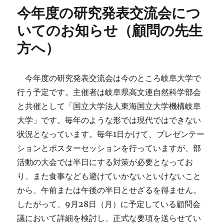
今年度の研究発表交流会につ
いてのお知らせ（顧問の先生
方へ）
今年度の研究発表交流会は今のところ岐阜大学で
行う予定です。主催者は岐阜県高文連自然科学部会
と共催として「国立大学法人東海国立大学機構岐阜
大学」です。毎年のような形では現代ではできない
状況となっています。毎年1日かけて、プレゼンテー
ションとポスターセッションを行っていますが、部
活動の大会では半日にする対策が必要となってお
り、また食事なども避けていかないといけないこと
から、午前または午後の半日とせざるを得ません。
したがって、9月28日（月）に予定している顧問会
議において詳細を検討し、正式な要項を送らせてい