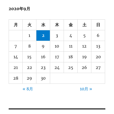
表
2020年9月
交
流
会
月
火
水
木
金
土
日
に
つ
1
2
3
4
5
6
い
て
7
8
9
10
11
12
13
の
お
14
15
16
17
18
19
20
知
ら
21
22
23
24
25
26
27
せ
（顧
28
29
30
問
の
« 8月
10月 »
先
生
方
へ）
に