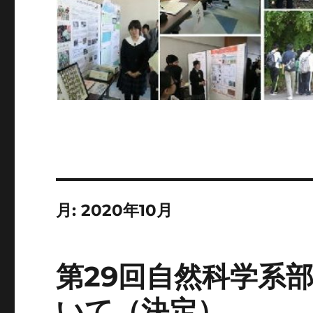
月:
2020年10月
第29回自然科学系
いて（決定）