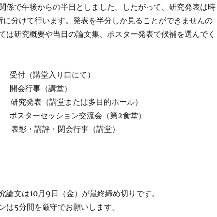
関係で午後からの半日としました。したがって、研究発表は時
所に分けて行います。発表を半分しか見ることができませんの
ては研究概要や当日の論文集、ポスター発表で候補を選んでく
00 受付（講堂入り口にて）
15 開会行事（講堂）
：00 研究発表（講堂または多目的ホール）
30 ポスターセッション交流会（第2食堂）
：30 表彰・講評・閉会行事（講堂）
究論文は10月9日（金）が最終締め切りです。
ンは5分間を厳守でお願いします。