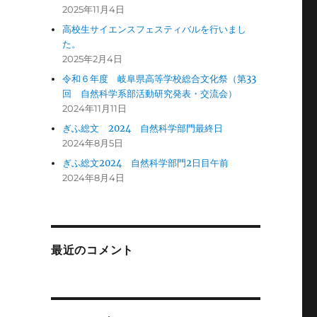
2025年11月4日
高校生サイエンスフェスティバルを行いまし
た。
2025年2月4日
令和６年度 岐阜県高等学校総合文化祭（第33
回 自然科学系部活動研究発表・交流会）
2024年11月11日
ぎふ総文 2024 自然科学部門最終日
2024年8月5日
ぎふ総文2024 自然科学部門2日目午前
2024年8月4日
最近のコメント