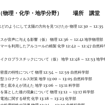
（物理・化学・地学分野） 場所 講堂
のようにして太陽の方向を見つけたか 物理 12:30 ～ 12:35
が音声に与える影響（仮） 物理 12:36 ～ 12:41 地学物理部
ーを利用したアルコールの精製 化学 12:42 ～ 12:47 自然科
クロプラスチックについて（仮） 地学 12:48 ～ 12:53 地学
度の特性について 物理 12:54 ～ 12:59 自然科学部
コロナウィルス対策 地学 13:00 ～ 13:05 自然科学部
と底冷えが消えた 地学 13:06 ～ 13:11 科学部
落とした後の現象について 物理 13:12 ～ 13:17 科学部
池に関する研究 化学 13:18 ～ 13:23 化学部