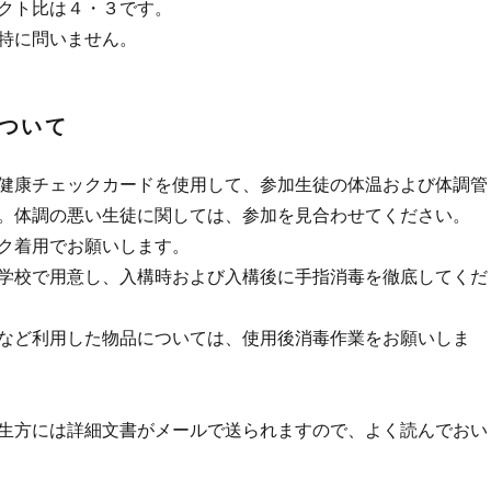
クト比は４・３です。
特に問いません。
ついて
健康チェックカードを使用して、参加生徒の体温および体調管
。体調の悪い生徒に関しては、参加を見合わせてください。
ク着用でお願いします。
学校で用意し、入構時および入構後に手指消毒を徹底してくだ
など利用した物品については、使用後消毒作業をお願いしま
生方には詳細文書がメールで送られますので、よく読んでおい