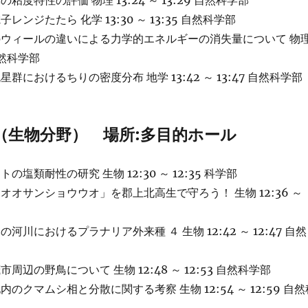
粘度特性の評価 物理 13:24 ～ 13:29 自然科学部
レンジたたら 化学 13:30 ～ 13:35 自然科学部
のウィールの違いによる力学的エネルギーの消失量について 物
 自然科学部
群におけるちりの密度分布 地学 13:42 ～ 13:47 自然科学部
（生物分野） 場所:多目的ホール
の塩類耐性の研究 生物 12:30 ～ 12:35 科学部
オオサンショウウオ」を郡上北高生で守ろう！ 生物 12:36 ～
河川におけるプラナリア外来種 ４ 生物 12:42 ～ 12:47 自然
周辺の野鳥について 生物 12:48 ～ 12:53 自然科学部
のクマムシ相と分散に関する考察 生物 12:54 ～ 12:59 自然