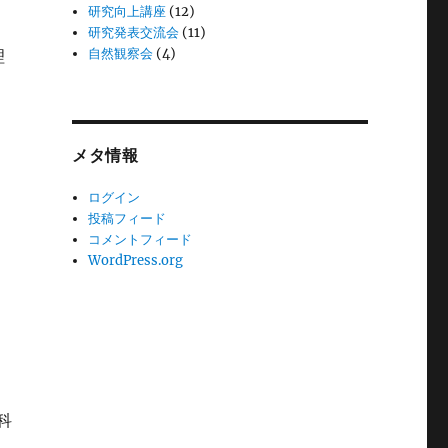
研究向上講座
(12)
研究発表交流会
(11)
自然観察会
(4)
理
メタ情報
ログイン
投稿フィード
コメントフィード
WordPress.org
科