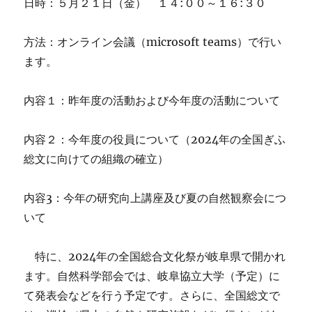
日時：５月２１日（金） １４:００～１６:３０
方法：オンライン会議（microsoft teams）で行い
ます。
内容１：昨年度の活動および今年度の活動について
内容２：今年度の役員について（2024年の全国ぎふ
総文に向けての組織の確立）
内容3：今年の研究向上講座及び夏の自然観察会につ
いて
特に、2024年の全国総合文化祭が岐阜県で開かれ
ます。自然科学部会では、岐阜協立大学（予定）に
て発表会などを行う予定です。さらに、全国総文で