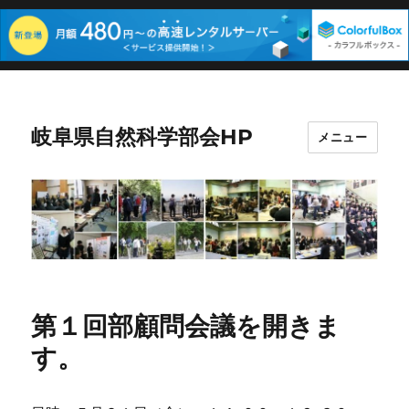
岐阜県自然科学部会HP
メニュー
第１回部顧問会議を開きま
す。