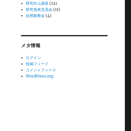
研究向上講座
(12)
研究発表交流会
(11)
自然観察会
(4)
メタ情報
ログイン
投稿フィード
コメントフィード
WordPress.org