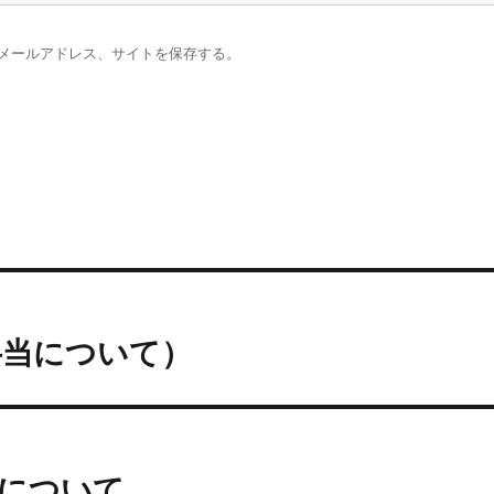
メールアドレス、サイトを保存する。
弁当について）
について