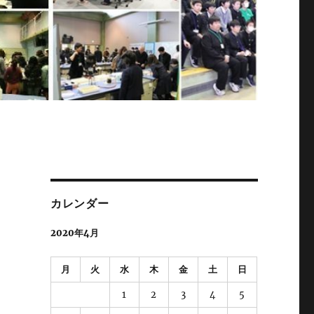
カレンダー
2020年4月
月
火
水
木
金
土
日
1
2
3
4
5