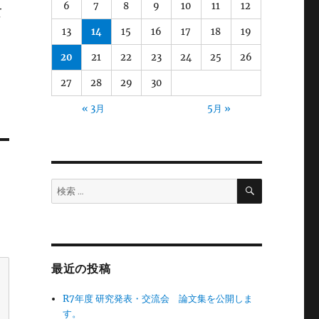
6
7
8
9
10
11
12
て
13
14
15
16
17
18
19
20
21
22
23
24
25
26
27
28
29
30
« 3月
5月 »
検
検
索
索:
最近の投稿
R7年度 研究発表・交流会 論文集を公開しま
す。