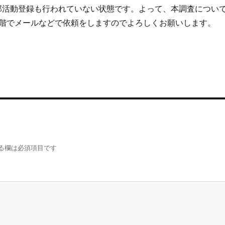
部活動登録も行われていない状態です。よって、本調査につい
階でメールなどで依頼をしますのでよろしくお願いします。
る欄は必須項目です