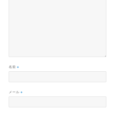
名前
※
メール
※