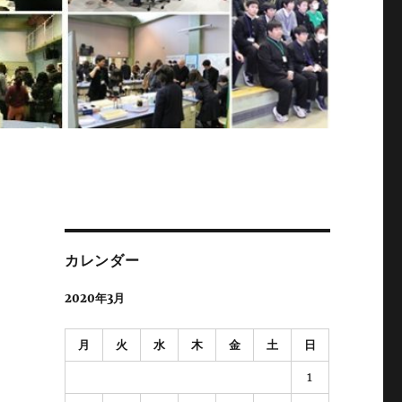
カレンダー
2020年3月
月
火
水
木
金
土
日
1