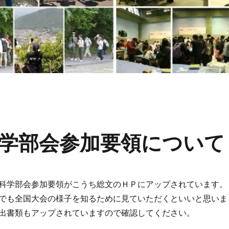
学部会参加要領について
科学部会参加要領がこうち総文のＨＰにアップされています。
でも全国大会の様子を知るために見ていただくといいと思いま
出書類もアップされていますので確認してください。