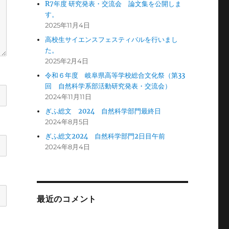
R7年度 研究発表・交流会 論文集を公開しま
す。
2025年11月4日
高校生サイエンスフェスティバルを行いまし
た。
2025年2月4日
令和６年度 岐阜県高等学校総合文化祭（第33
回 自然科学系部活動研究発表・交流会）
2024年11月11日
ぎふ総文 2024 自然科学部門最終日
2024年8月5日
ぎふ総文2024 自然科学部門2日目午前
2024年8月4日
最近のコメント