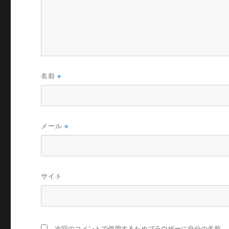
名前
※
メール
※
サイト
次回のコメントで使用するためブラウザーに自分の名前、