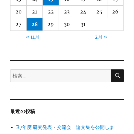
20
21
22
23
24
25
26
27
28
29
30
31
« 11月
2月 »
検
検
索
索:
最近の投稿
R7年度 研究発表・交流会 論文集を公開しま