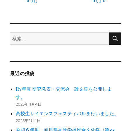
« 7月
10月 »
検
検
索
索:
最近の投稿
R7年度 研究発表・交流会 論文集を公開しま
す。
2025年11月4日
高校生サイエンスフェスティバルを行いました。
2025年2月4日
令和６年度 岐阜県高等学校総合文化祭（第33