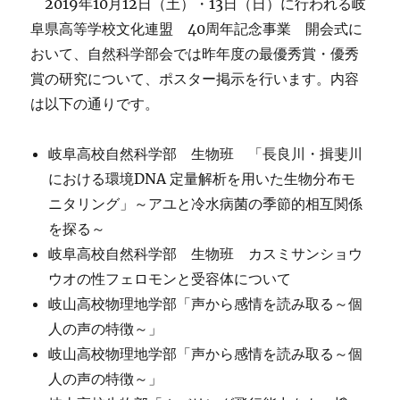
2019年10月12日（土）・13日（日）に行われる岐
阜県高等学校文化連盟 40周年記念事業 開会式に
おいて、自然科学部会では昨年度の最優秀賞・優秀
賞の研究について、ポスター掲示を行います。内容
は以下の通りです。
岐阜高校自然科学部 生物班 「長良川・揖斐川
における環境DNA 定量解析を用いた生物分布モ
ニタリング」～アユと冷水病菌の季節的相互関係
を探る～
岐阜高校自然科学部 生物班 カスミサンショウ
ウオの性フェロモンと受容体について
岐山高校物理地学部「声から感情を読み取る～個
人の声の特徴～」
岐山高校物理地学部「声から感情を読み取る～個
人の声の特徴～」