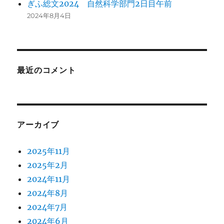
ぎふ総文2024 自然科学部門2日目午前
2024年8月4日
最近のコメント
アーカイブ
2025年11月
2025年2月
2024年11月
2024年8月
2024年7月
2024年6月