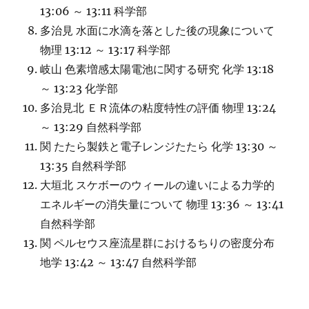
13:06 ～ 13:11 科学部
多治見 水面に水滴を落とした後の現象について
物理 13:12 ～ 13:17 科学部
岐山 色素増感太陽電池に関する研究 化学 13:18
～ 13:23 化学部
多治見北 ＥＲ流体の粘度特性の評価 物理 13:24
～ 13:29 自然科学部
関 たたら製鉄と電子レンジたたら 化学 13:30 ～
13:35 自然科学部
大垣北 スケボーのウィールの違いによる力学的
エネルギーの消失量について 物理 13:36 ～ 13:41
自然科学部
関 ペルセウス座流星群におけるちりの密度分布
地学 13:42 ～ 13:47 自然科学部