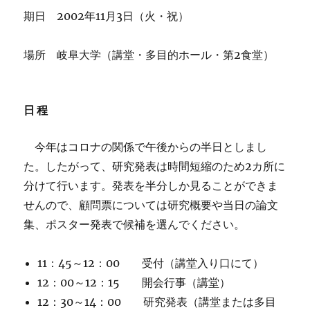
期日 2002年11月3日（火・祝）
場所 岐阜大学（講堂・多目的ホール・第2食堂）
日程
今年はコロナの関係で午後からの半日としまし
た。したがって、研究発表は時間短縮のため2カ所に
分けて行います。発表を半分しか見ることができま
せんので、顧問票については研究概要や当日の論文
集、ポスター発表で候補を選んでください。
11：45～12：00 受付（講堂入り口にて）
12：00～12：15 開会行事（講堂）
12：30～14：00 研究発表（講堂または多目