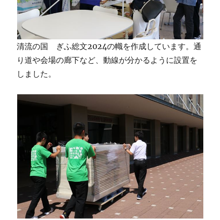
清流の国 ぎふ総文2024の幟を作成しています。通
り道や会場の廊下など、動線が分かるように設置を
しました。