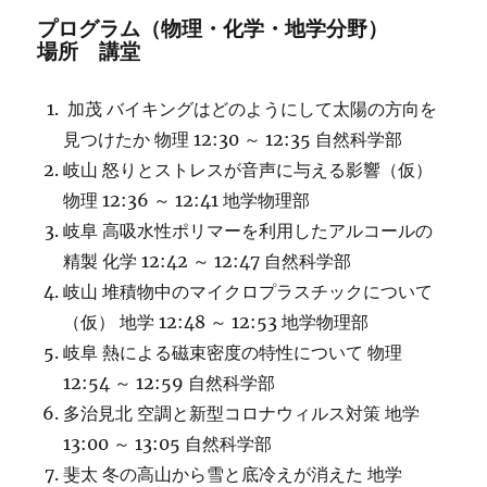
プログラム（物理・化学・地学分野）
場所 講堂
加茂 バイキングはどのようにして太陽の方向を
見つけたか 物理 12:30 ～ 12:35 自然科学部
岐山 怒りとストレスが音声に与える影響（仮）
物理 12:36 ～ 12:41 地学物理部
岐阜 高吸水性ポリマーを利用したアルコールの
精製 化学 12:42 ～ 12:47 自然科学部
岐山 堆積物中のマイクロプラスチックについて
（仮） 地学 12:48 ～ 12:53 地学物理部
岐阜 熱による磁束密度の特性について 物理
12:54 ～ 12:59 自然科学部
多治見北 空調と新型コロナウィルス対策 地学
13:00 ～ 13:05 自然科学部
斐太 冬の高山から雪と底冷えが消えた 地学