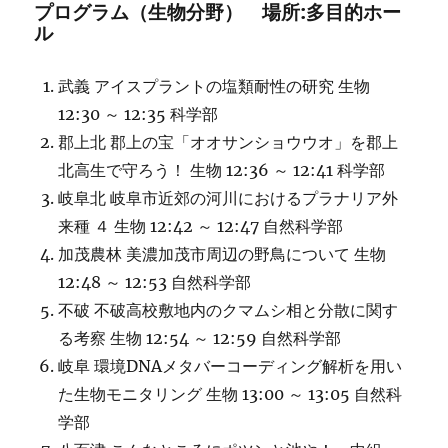
プログラム（生物分野） 場所:多目的ホー
ル
武義 アイスプラントの塩類耐性の研究 生物
12:30 ～ 12:35 科学部
郡上北 郡上の宝「オオサンショウウオ」を郡上
北高生で守ろう！ 生物 12:36 ～ 12:41 科学部
岐阜北 岐阜市近郊の河川におけるプラナリア外
来種 ４ 生物 12:42 ～ 12:47 自然科学部
加茂農林 美濃加茂市周辺の野鳥について 生物
12:48 ～ 12:53 自然科学部
不破 不破高校敷地内のクマムシ相と分散に関す
る考察 生物 12:54 ～ 12:59 自然科学部
岐阜 環境DNAメタバーコーディング解析を用い
た生物モニタリング 生物 13:00 ～ 13:05 自然科
学部