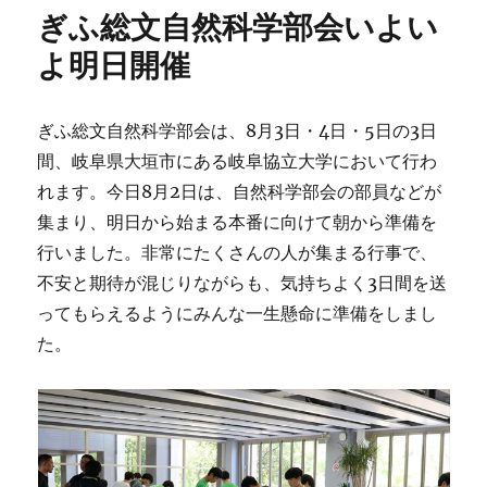
ぎふ総文自然科学部会いよい
よ明日開催
ぎふ総文自然科学部会は、8月3日・4日・5日の3日
間、岐阜県大垣市にある岐阜協立大学において行わ
れます。今日8月2日は、自然科学部会の部員などが
集まり、明日から始まる本番に向けて朝から準備を
行いました。非常にたくさんの人が集まる行事で、
不安と期待が混じりながらも、気持ちよく3日間を送
ってもらえるようにみんな一生懸命に準備をしまし
た。