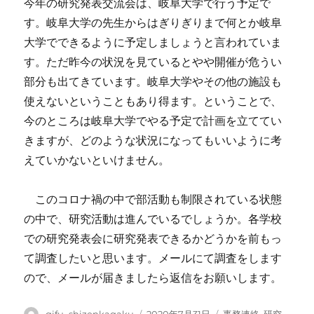
今年の研究発表交流会は、岐阜大学で行う予定で
す。岐阜大学の先生からはぎりぎりまで何とか岐阜
大学でできるように予定しましょうと言われていま
す。ただ昨今の状況を見ているとやや開催が危うい
部分も出てきています。岐阜大学やその他の施設も
使えないということもあり得ます。ということで、
今のところは岐阜大学でやる予定で計画を立ててい
きますが、どのような状況になってもいいように考
えていかないといけません。
このコロナ禍の中で部活動も制限されている状態
の中で、研究活動は進んでいるでしょうか。各学校
での研究発表会に研究発表できるかどうかを前もっ
て調査したいと思います。メールにて調査をします
ので、メールが届きましたら返信をお願いします。
投
投
カ