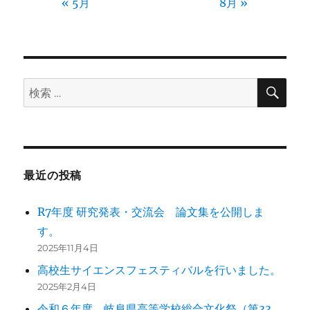
« 5月
8月 »
検
検
索
索:
最近の投稿
R7年度 研究発表・交流会 論文集を公開しま
す。
2025年11月4日
高校生サイエンスフェスティバルを行いました。
2025年2月4日
令和６年度 岐阜県高等学校総合文化祭（第33