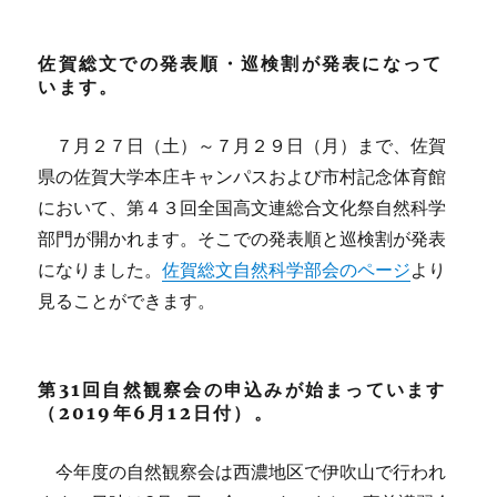
佐賀総文での発表順・巡検割が発表になって
います。
７月２７日（土）～７月２９日（月）まで、佐賀
県の佐賀大学本庄キャンパスおよび市村記念体育館
において、第４３回全国高文連総合文化祭自然科学
部門が開かれます。そこでの発表順と巡検割が発表
になりました。
佐賀総文自然科学部会のページ
より
見ることができます。
第31回自然観察会の申込みが始まっています
（2019年6月12日付）。
今年度の自然観察会は西濃地区で伊吹山で行われ