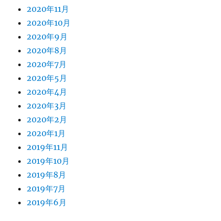
2020年11月
2020年10月
2020年9月
2020年8月
2020年7月
2020年5月
2020年4月
2020年3月
2020年2月
2020年1月
2019年11月
2019年10月
2019年8月
2019年7月
2019年6月