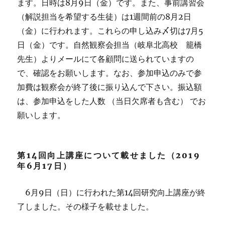
ます。日時は8月9日（金）です。また、事前講習会
（解説担当を希望する生徒）は1週間前の8月2日
（金）に行われます。これらの申し込み〆切は7月5
日（金）です。自然観察会担当（岐阜北高校 籠橋
先生）よりメールにて各顧問に送られていますの
で、確認をお願いします。なお、参加申込のみで参
加費は観察会が終了後に振り込んで下さい。振込額
は、参加申込をした人数 （当日欠席者も含む） でお
願いします。
第14回向上講座について載せました（2019
年6月17日）
6月9日（日）に行われた第14回研究向上講座が終
了しました。その様子を載せました。