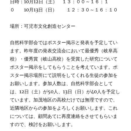
日時：10月12日（土） １３：００～１６：１
０ 10月13日（日） １２：３０～１６：１０
場所：可児市文化創造センター
自然科学部会ではポスター掲示と発表を予定してい
ます。昨年度の発表交流会において最優秀（岐阜高
校）・優秀賞（岐山高校）を受賞した研究について
ポスター掲示をしてもらうことを考えています。ポ
スター掲示場所にて説明をしてくれる生徒の参加を
お願いします。参加人数は、自然科学部会として
は、12日（土）が50人、13日（日）が40人を予定し
ています。加茂地区の高校だけでは無理ですので、
近隣地区からの参加をよろしくお願いします。これ
については、顧問あてに再度連絡をさせてもらいま
すので、検討をお願いします。